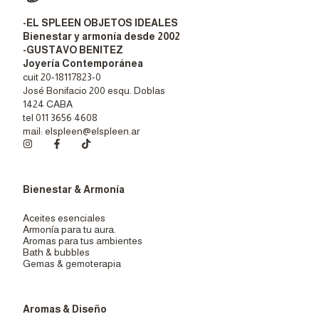
-EL SPLEEN OBJETOS IDEALES
Bienestar y armonía desde 2002
-GUSTAVO BENITEZ
Joyería Contemporánea
cuit 20-18117823-0
José Bonifacio 200 esqu. Doblas
1424 CABA
tel 011 3656 4608
mail:
elspleen@elspleen.ar
Bienestar & Armonía
Aceites esenciales
Armonía para tu aura.
Aromas para tus ambientes
Bath & bubbles
Gemas & gemoterapia
Aromas & Diseño