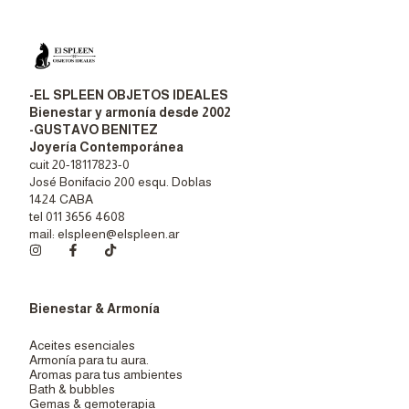
-EL SPLEEN OBJETOS IDEALES
Bienestar y armonía desde 2002
-GUSTAVO BENITEZ
Joyería Contemporánea
cuit 20-18117823-0
José Bonifacio 200 esqu. Doblas
1424 CABA
tel 011 3656 4608
mail:
elspleen@elspleen.ar
Bienestar & Armonía
Aceites esenciales
Armonía para tu aura.
Aromas para tus ambientes
Bath & bubbles
Gemas & gemoterapia