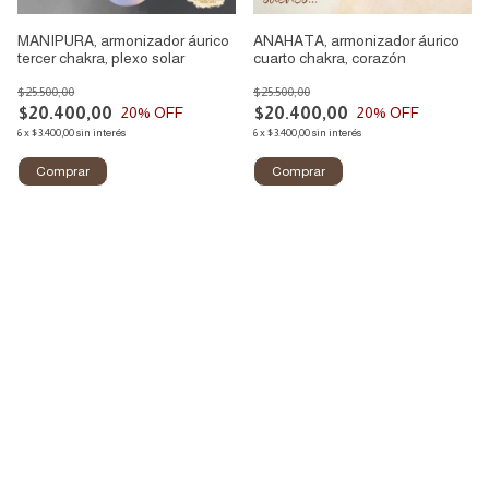
MANIPURA, armonizador áurico
ANAHATA, armonizador áurico
tercer chakra, plexo solar
cuarto chakra, corazón
$25.500,00
$25.500,00
$20.400,00
$20.400,00
20
% OFF
20
% OFF
6
x
$3.400,00
sin interés
6
x
$3.400,00
sin interés