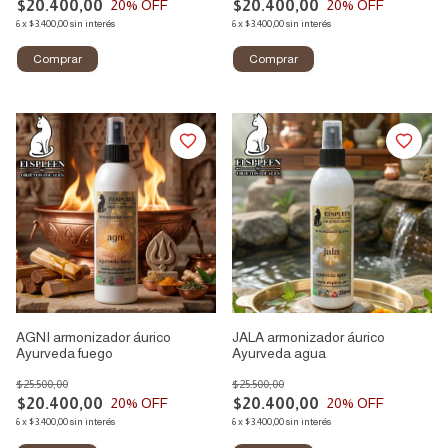
$20.400,00
$20.400,00
20
% OFF
20
% OFF
6
x
$3.400,00
sin interés
6
x
$3.400,00
sin interés
AGNI armonizador áurico
JALA armonizador áurico
Ayurveda fuego
Ayurveda agua
$25.500,00
$25.500,00
$20.400,00
$20.400,00
20
% OFF
20
% OFF
6
x
$3.400,00
sin interés
6
x
$3.400,00
sin interés