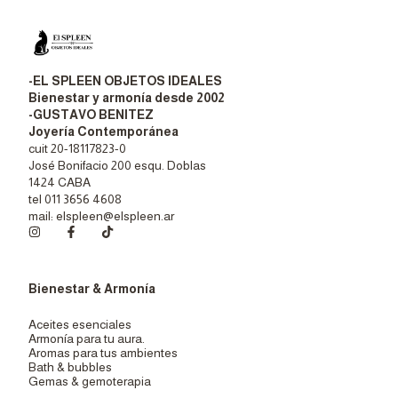
-EL SPLEEN OBJETOS IDEALES
Bienestar y armonía desde 2002
-GUSTAVO BENITEZ
Joyería Contemporánea
cuit 20-18117823-0
José Bonifacio 200 esqu. Doblas
1424 CABA
tel 011 3656 4608
mail:
elspleen@elspleen.ar
Bienestar & Armonía
Aceites esenciales
Armonía para tu aura.
Aromas para tus ambientes
Bath & bubbles
Gemas & gemoterapia