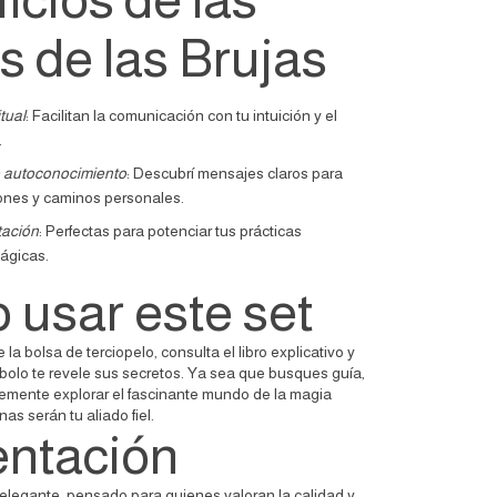
 de las Brujas
tual
: Facilitan la comunicación con tu intuición y el
.
 autoconocimiento
: Descubrí mensajes claros para
iones y caminos personales.
tación
: Perfectas para potenciar tus prácticas
ágicas.
usar este set
 la bolsa de terciopelo, consulta el libro explicativo y
bolo te revele sus secretos. Ya sea que busques guía,
lemente explorar el fascinante mundo de la magia
nas serán tu aliado fiel.
entación
elegante, pensado para quienes valoran la calidad y