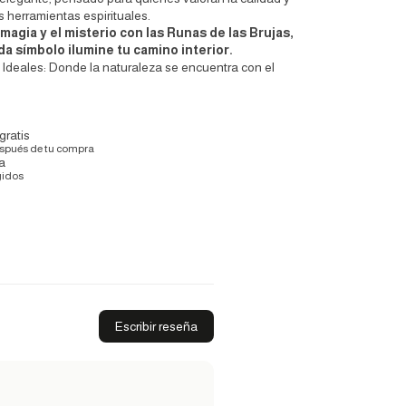
 herramientas espirituales.
magia y el misterio con las Runas de las Brujas,
da símbolo ilumine tu camino interior.
 Ideales: Donde la naturaleza se encuentra con el
gratis
espués de tu compra
a
gidos
Escribir reseña