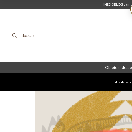
INICIO
BLOG
camb
Buscar
Objetos Ideale
Aceites es