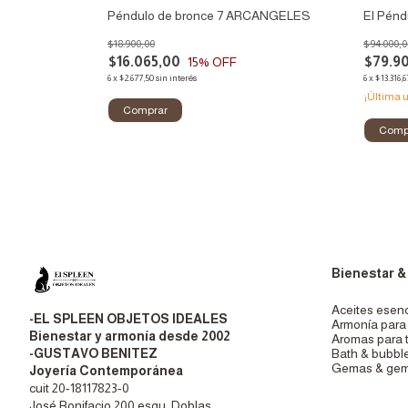
iento de Valeria
Péndulo de bronce 7 ARCANGELES
El Pénd
$18.900,00
$94.000,0
$16.065,00
$79.9
15
% OFF
6
x
$2.677,50
sin interés
6
x
$13.316,6
¡Última 
Bienestar &
Aceites esenc
-EL SPLEEN OBJETOS IDEALES
Armonía para 
Bienestar y armonía desde 2002
Aromas para 
-GUSTAVO BENITEZ
Bath & bubbl
Gemas & gem
Joyería Contemporánea
cuit 20-18117823-0
José Bonifacio 200 esqu. Doblas