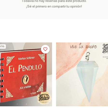
Todavía no hay reseñas para este producto.
¡Sé el primero en compartir tu opinión!
TIS