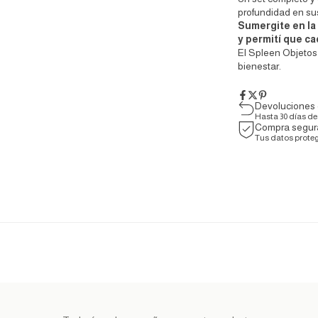
profundidad en sus
Sumergite en la 
y permití que ca
El Spleen Objetos
bienestar.
Devoluciones 
Hasta 30 días d
Compra segur
Tus datos prote