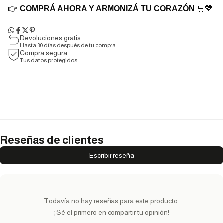
👉
COMPRÁ AHORA Y ARMONIZÁ TU CORAZÓN
🛒💖
Devoluciones gratis
Hasta 30 días después de tu compra
Compra segura
Tus datos protegidos
Reseñas de clientes
Escribir reseña
Todavía no hay reseñas para este producto.
¡Sé el primero en compartir tu opinión!