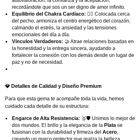
autovaloración, la confianza y la aceptación,
recordándote que sos un ser digno de amor infinito.
Equilibrio del Chakra Cardíaco:
🧘‍♀️ Colocada cerca
del pecho, armoniza el centro energético del corazón,
calmando el estrés, la ansiedad y las tensiones
emocionales del día a día.
Vínculos Verdaderos:
🤝 Atrae relaciones basadas en
la honestidad y la entrega sincera, ayudando a
fortalecer la conexión con los demás desde un lugar de
paz y no de necesidad.
💎 Detalles de Calidad y Diseño Premium
Para que esta gema te acompañe toda la vida, hemos
cuidado cada detalle de su estructura:
Engarce de Alta Resistencia:
🥈🛡️ Unimos lo mejor de
dos mundos. El brillo y la elegancia de la
Plata
se
fusionan con la durabilidad y firmeza del
Acero
,
creando un marco protector que realza la belleza