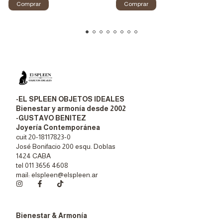
-EL SPLEEN OBJETOS IDEALES
Bienestar y armonía desde 2002
-GUSTAVO BENITEZ
Joyería Contemporánea
cuit 20-18117823-0
José Bonifacio 200 esqu. Doblas
1424 CABA
tel 011 3656 4608
mail:
elspleen@elspleen.ar
Bienestar & Armonía