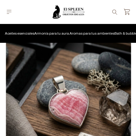
Aceites esenciales
Armonía para tu aura.
Aromas para tus ambientes
Bath & bubbl