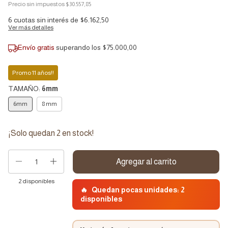
Precio sin impuestos
$30.557,85
6
cuotas sin interés de
$6.162,50
Ver más detalles
Envío gratis
superando los
$75.000,00
Promo 11 años!!
TAMAÑO:
6mm
6mm
8 mm
¡Solo quedan
2
en stock!
2
disponibles
🔥
Quedan pocas unidades: 2
disponibles