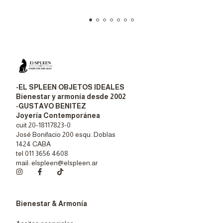
-EL SPLEEN OBJETOS IDEALES
Bienestar y armonía desde 2002
-GUSTAVO BENITEZ
Joyería Contemporánea
cuit 20-18117823-0
José Bonifacio 200 esqu. Doblas
1424 CABA
tel 011 3656 4608
mail:
elspleen@elspleen.ar
Bienestar & Armonía