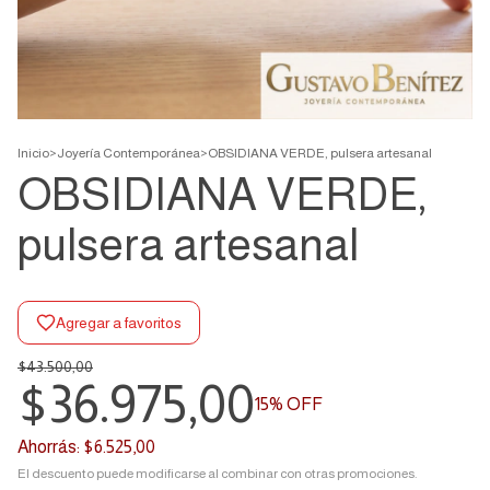
Inicio
>
Joyería Contemporánea
>
OBSIDIANA VERDE, pulsera artesanal
OBSIDIANA VERDE,
pulsera artesanal
Agregar a favoritos
$43.500,00
$36.975,00
15
% OFF
Ahorrás:
$6.525,00
El descuento puede modificarse al combinar con otras promociones.