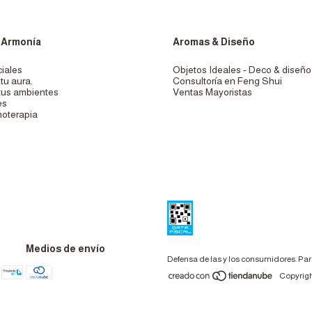
 Armonía
Aromas & Diseño
iales
Objetos Ideales - Deco & diseño
tu aura.
Consultoría en Feng Shui
tus ambientes
Ventas Mayoristas
es
oterapia
Medios de envío
Defensa de las y los consumidores. Pa
Copyrigh