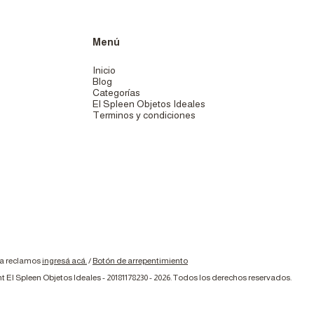
Menú
Inicio
Blog
Categorías
El Spleen Objetos Ideales
Terminos y condiciones
ra reclamos
ingresá acá.
/
Botón de arrepentimiento
t El Spleen Objetos Ideales - 20181178230 - 2026. Todos los derechos reservados.