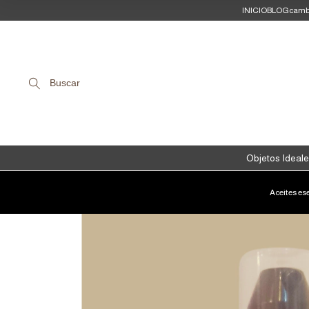
INICIO
BLOG
camb
Buscar
Objetos Ideale
Aceites es