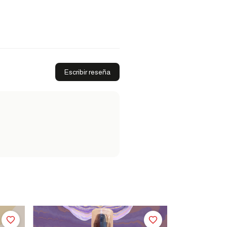
Escribir reseña