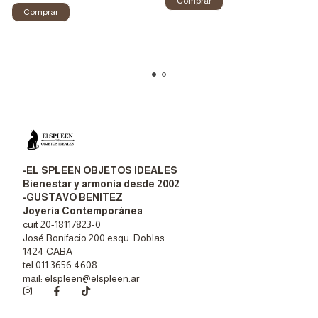
-EL SPLEEN OBJETOS IDEALES
Bienestar y armonía desde 2002
-GUSTAVO BENITEZ
Joyería Contemporánea
cuit 20-18117823-0
José Bonifacio 200 esqu. Doblas
1424 CABA
tel 011 3656 4608
mail:
elspleen@elspleen.ar