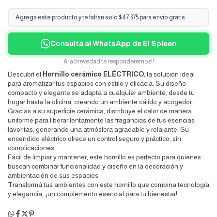
Agrega este producto y te faltan solo $47.375 para envio gratis
Consultá al WhatsApp de El Spleen
A la brevedad te responderemos!!
Descubrí el
Hornillo cerámico ELÉCTRICO
, la solución ideal
para aromatizar tus espacios con estilo y eficacia. Su diseño
compacto y elegante se adapta a cualquier ambiente, desde tu
hogar hasta la oficina, creando un ambiente cálido y acogedor.
Gracias a su superficie cerámica, distribuye el calor de manera
uniforme para liberar lentamente las fragancias de tus esencias
favoritas, generando una atmósfera agradable y relajante. Su
encendido eléctrico ofrece un control seguro y práctico, sin
complicaciones.
Fácil de limpiar y mantener, este hornillo es perfecto para quienes
buscan combinar funcionalidad y diseño en la decoración y
ambientación de sus espacios.
Transformá tus ambientes con este hornillo que combina tecnología
y elegancia, ¡un complemento esencial para tu bienestar!