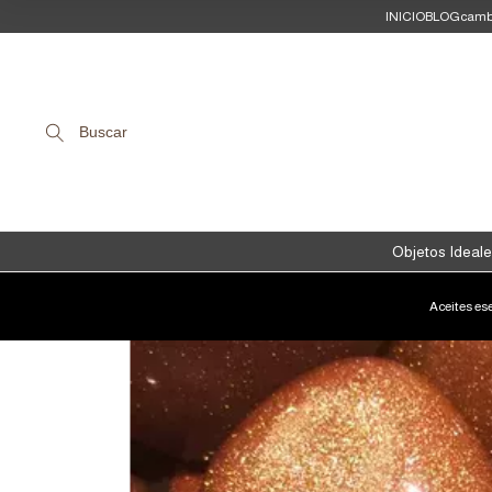
INICIO
BLOG
camb
Buscar
Objetos Ideale
Aceites es