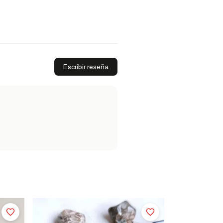
Escribir reseña