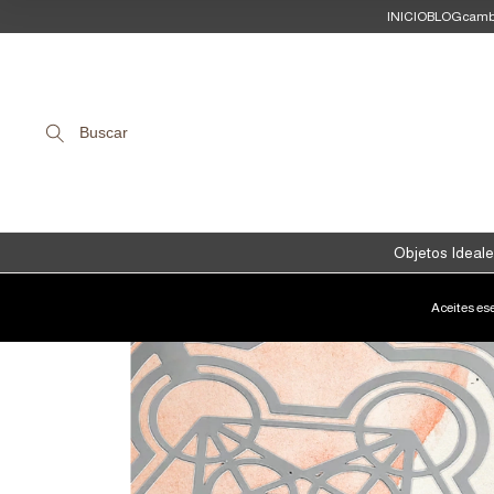
INICIO
BLOG
camb
Buscar
Objetos Ideale
Aceites es