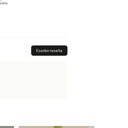
gidos
Escribir reseña